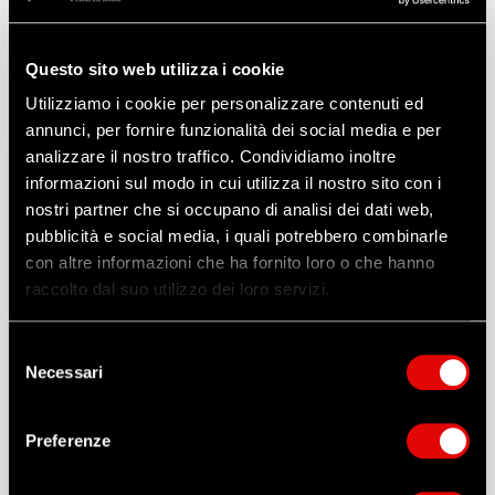
Accedi
Questo sito web utilizza i cookie
Utilizziamo i cookie per personalizzare contenuti ed
Nuovo Cliente
* Campi Obbligatori
annunci, per fornire funzionalità dei social media e per
analizzare il nostro traffico. Condividiamo inoltre
informazioni sul modo in cui utilizza il nostro sito con i
nostri partner che si occupano di analisi dei dati web,
pubblicità e social media, i quali potrebbero combinarle
con altre informazioni che ha fornito loro o che hanno
raccolto dal suo utilizzo dei loro servizi.
Selezione
Necessari
del
consenso
Preferenze
Dichiaro di aver preso visione dell’
informativa
del
trattamento dati personali di Antinfortunistica