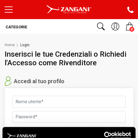
CATEGORIE
0
Home
Login
Inserisci le tue Credenziali o Richiedi
l'Accesso come Rivenditore
Accedi al tuo profilo
Non ricordi più la password?