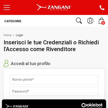
CATEGORIE
0
Home
Login
Inserisci le tue Credenziali o Richiedi
l'Accesso come Rivenditore
Accedi al tuo profilo
Non ricordi più la password?