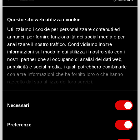
Accedi
Questo sito web utilizza i cookie
Utilizziamo i cookie per personalizzare contenuti ed
Nuovo Cliente
* Campi Obbligatori
annunci, per fornire funzionalità dei social media e per
analizzare il nostro traffico. Condividiamo inoltre
informazioni sul modo in cui utilizza il nostro sito con i
nostri partner che si occupano di analisi dei dati web,
pubblicità e social media, i quali potrebbero combinarle
con altre informazioni che ha fornito loro o che hanno
raccolto dal suo utilizzo dei loro servizi.
Selezione
Necessari
del
consenso
Preferenze
Dichiaro di aver preso visione dell’
informativa
del
trattamento dati personali di Antinfortunistica