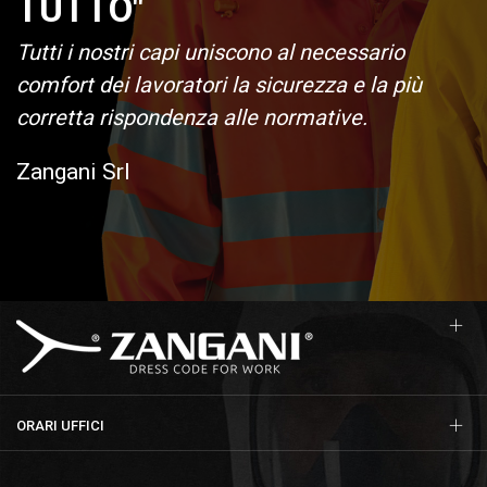
TUTTO"
Tutti i nostri capi uniscono al necessario
comfort dei lavoratori la sicurezza e la più
corretta rispondenza alle normative.
Zangani Srl
ORARI UFFICI