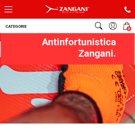
CATEGORIE
0
Antinfortunistica
Zangani.