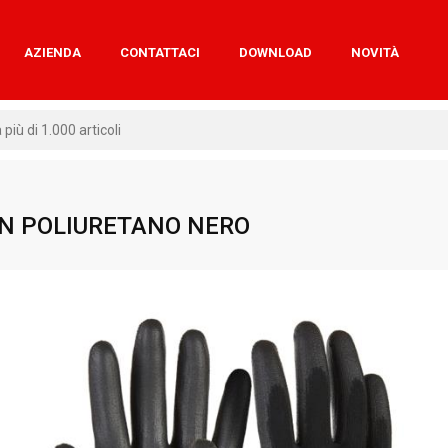
AZIENDA
CONTATTACI
DOWNLOAD
NOVITÀ
IN POLIURETANO NERO