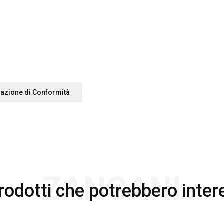
razione di Conformità
ZANGANI
prodotti che potrebbero inter