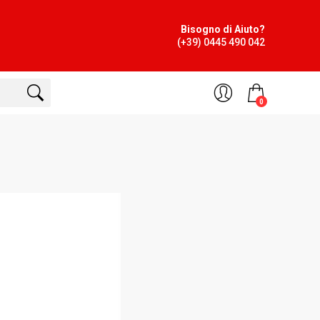
Bisogno di Aiuto?
(+39) 0445 490 042
0