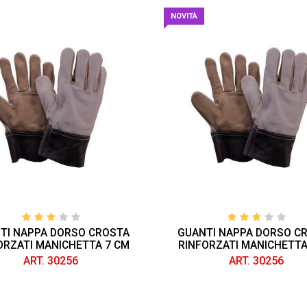
NOVITÀ
TI NAPPA DORSO CROSTA
GUANTI NAPPA DORSO C
ORZATI MANICHETTA 7 CM
RINFORZATI MANICHETTA
ART. 30256
ART. 30256