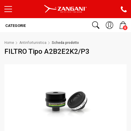
CATEGORIE
0
Home
Antinfortunistica
Scheda prodotto
FILTRO Tipo A2B2E2K2/P3