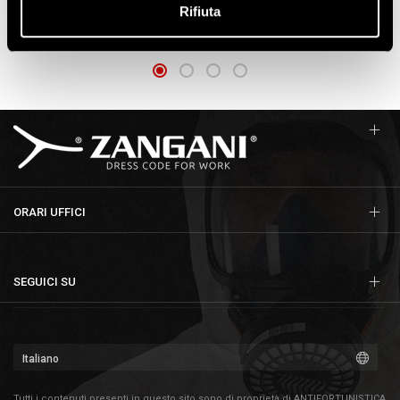
ART. 912-087
ART. 911-264
Rifiuta
ORARI UFFICI
SEGUICI SU
Tutti i contenuti presenti in questo sito sono di proprietà di ANTIFORTUNISTICA